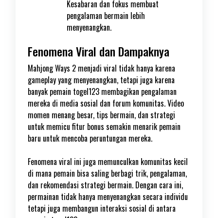
Kesabaran dan fokus membuat
pengalaman bermain lebih
menyenangkan.
Fenomena Viral dan Dampaknya
Mahjong Ways 2 menjadi viral tidak hanya karena
gameplay yang menyenangkan, tetapi juga karena
banyak pemain togel123 membagikan pengalaman
mereka di media sosial dan forum komunitas. Video
momen menang besar, tips bermain, dan strategi
untuk memicu fitur bonus semakin menarik pemain
baru untuk mencoba peruntungan mereka.
Fenomena viral ini juga memunculkan komunitas kecil
di mana pemain bisa saling berbagi trik, pengalaman,
dan rekomendasi strategi bermain. Dengan cara ini,
permainan tidak hanya menyenangkan secara individu
tetapi juga membangun interaksi sosial di antara