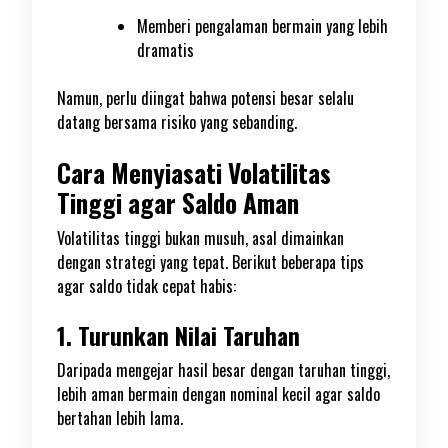
Memberi pengalaman bermain yang lebih
dramatis
Namun, perlu diingat bahwa potensi besar selalu
datang bersama risiko yang sebanding.
Cara Menyiasati Volatilitas
Tinggi agar Saldo Aman
Volatilitas tinggi bukan musuh, asal dimainkan
dengan strategi yang tepat. Berikut beberapa tips
agar saldo tidak cepat habis:
1. Turunkan Nilai Taruhan
Daripada mengejar hasil besar dengan taruhan tinggi,
lebih aman bermain dengan nominal kecil agar saldo
bertahan lebih lama.