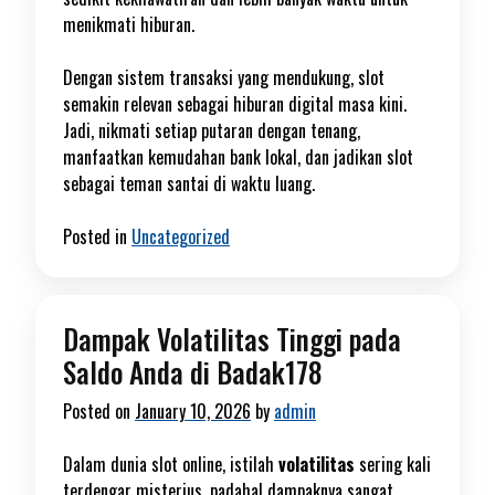
menikmati hiburan.
Dengan sistem transaksi yang mendukung, slot
semakin relevan sebagai hiburan digital masa kini.
Jadi, nikmati setiap putaran dengan tenang,
manfaatkan kemudahan bank lokal, dan jadikan slot
sebagai teman santai di waktu luang.
Posted in
Uncategorized
Dampak Volatilitas Tinggi pada
Saldo Anda di Badak178
Posted on
January 10, 2026
by
admin
Dalam dunia slot online, istilah
volatilitas
sering kali
terdengar misterius, padahal dampaknya sangat