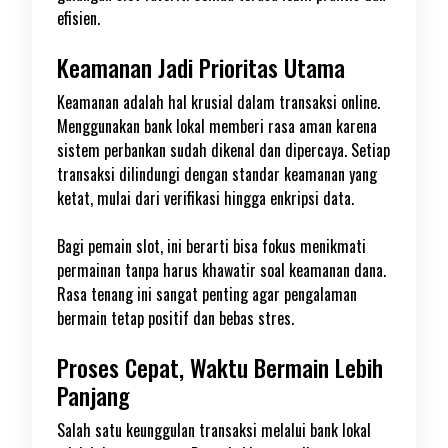
efisien.
Keamanan Jadi Prioritas Utama
Keamanan adalah hal krusial dalam transaksi online.
Menggunakan bank lokal memberi rasa aman karena
sistem perbankan sudah dikenal dan dipercaya. Setiap
transaksi dilindungi dengan standar keamanan yang
ketat, mulai dari verifikasi hingga enkripsi data.
Bagi pemain slot, ini berarti bisa fokus menikmati
permainan tanpa harus khawatir soal keamanan dana.
Rasa tenang ini sangat penting agar pengalaman
bermain tetap positif dan bebas stres.
Proses Cepat, Waktu Bermain Lebih
Panjang
Salah satu keunggulan transaksi melalui bank lokal