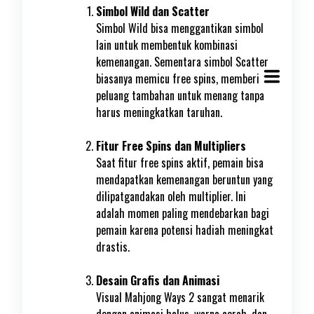
Simbol Wild dan Scatter
Simbol Wild bisa menggantikan simbol
lain untuk membentuk kombinasi
kemenangan. Sementara simbol Scatter
biasanya memicu free spins, memberi
peluang tambahan untuk menang tanpa
harus meningkatkan taruhan.
Fitur Free Spins dan Multipliers
Saat fitur free spins aktif, pemain bisa
mendapatkan kemenangan beruntun yang
dilipatgandakan oleh multiplier. Ini
adalah momen paling mendebarkan bagi
pemain karena potensi hadiah meningkat
drastis.
Desain Grafis dan Animasi
Visual Mahjong Ways 2 sangat menarik
dengan animasi halus, warna cerah, dan