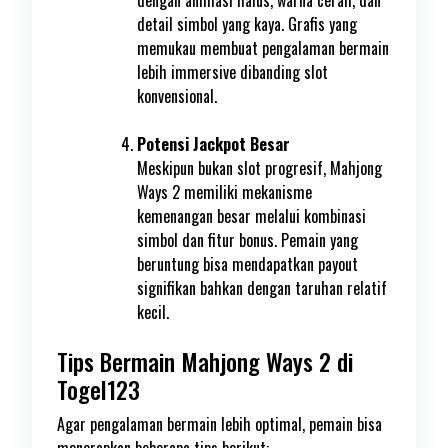
detail simbol yang kaya. Grafis yang
memukau membuat pengalaman bermain
lebih immersive dibanding slot
konvensional.
Potensi Jackpot Besar
Meskipun bukan slot progresif, Mahjong
Ways 2 memiliki mekanisme
kemenangan besar melalui kombinasi
simbol dan fitur bonus. Pemain yang
beruntung bisa mendapatkan payout
signifikan bahkan dengan taruhan relatif
kecil.
Tips Bermain Mahjong Ways 2 di
Togel123
Agar pengalaman bermain lebih optimal, pemain bisa
menerapkan beberapa tips berikut: