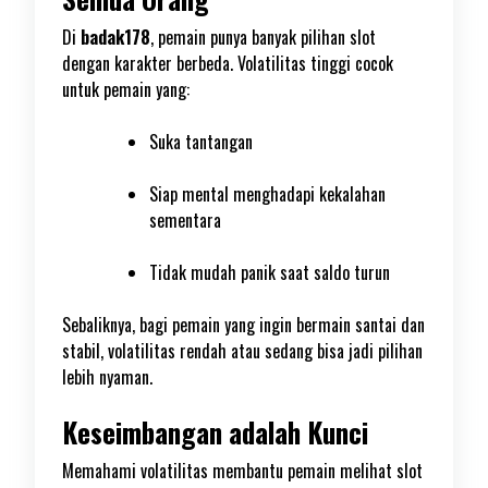
Di
badak178
, pemain punya banyak pilihan slot
dengan karakter berbeda. Volatilitas tinggi cocok
untuk pemain yang:
Suka tantangan
Siap mental menghadapi kekalahan
sementara
Tidak mudah panik saat saldo turun
Sebaliknya, bagi pemain yang ingin bermain santai dan
stabil, volatilitas rendah atau sedang bisa jadi pilihan
lebih nyaman.
Keseimbangan adalah Kunci
Memahami volatilitas membantu pemain melihat slot