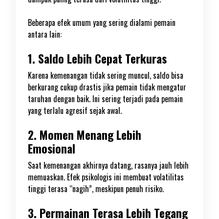
Beberapa efek umum yang sering dialami pemain
antara lain:
1. Saldo Lebih Cepat Terkuras
Karena kemenangan tidak sering muncul, saldo bisa
berkurang cukup drastis jika pemain tidak mengatur
taruhan dengan baik. Ini sering terjadi pada pemain
yang terlalu agresif sejak awal.
2. Momen Menang Lebih
Emosional
Saat kemenangan akhirnya datang, rasanya jauh lebih
memuaskan. Efek psikologis ini membuat volatilitas
tinggi terasa “nagih”, meskipun penuh risiko.
3. Permainan Terasa Lebih Tegang