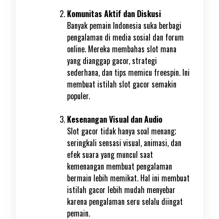
Komunitas Aktif dan Diskusi
Banyak pemain Indonesia suka berbagi
pengalaman di media sosial dan forum
online. Mereka membahas slot mana
yang dianggap gacor, strategi
sederhana, dan tips memicu freespin. Ini
membuat istilah slot gacor semakin
populer.
Kesenangan Visual dan Audio
Slot gacor tidak hanya soal menang;
seringkali sensasi visual, animasi, dan
efek suara yang muncul saat
kemenangan membuat pengalaman
bermain lebih memikat. Hal ini membuat
istilah gacor lebih mudah menyebar
karena pengalaman seru selalu diingat
pemain.