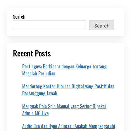
Search
Search
Recent Posts
Pentingnya Berbicara dengan Keluarga tentang
Masalah Perjudian
Mendorong Konten Hiburan Digital yang Positif dan
Bertanggung Jawab
Menguak Pola Spin Manual yang Sering Dipakai
Admin MG Live
Audio Cue dan Hype Animasi: Apakah Mempengaruhi