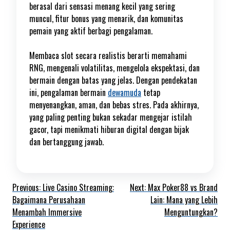
berasal dari sensasi menang kecil yang sering
muncul, fitur bonus yang menarik, dan komunitas
pemain yang aktif berbagi pengalaman.
Membaca slot secara realistis berarti memahami
RNG, mengenali volatilitas, mengelola ekspektasi, dan
bermain dengan batas yang jelas. Dengan pendekatan
ini, pengalaman bermain
dewamuda
tetap
menyenangkan, aman, dan bebas stres. Pada akhirnya,
yang paling penting bukan sekadar mengejar istilah
gacor, tapi menikmati hiburan digital dengan bijak
dan bertanggung jawab.
Post
Previous:
Live Casino Streaming:
Next:
Max Poker88 vs Brand
Bagaimana Perusahaan
Lain: Mana yang Lebih
navigation
Menambah Immersive
Menguntungkan?
Experience