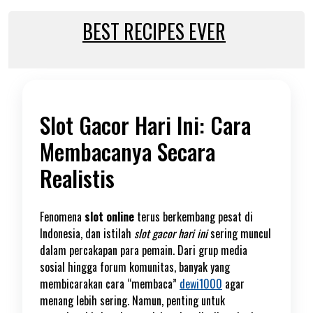
Skip
to
BEST RECIPES EVER
content
Slot Gacor Hari Ini: Cara
Membacanya Secara
Realistis
Fenomena
slot online
terus berkembang pesat di
Indonesia, dan istilah
slot gacor hari ini
sering muncul
dalam percakapan para pemain. Dari grup media
sosial hingga forum komunitas, banyak yang
membicarakan cara “membaca”
dewi1000
agar
menang lebih sering. Namun, penting untuk