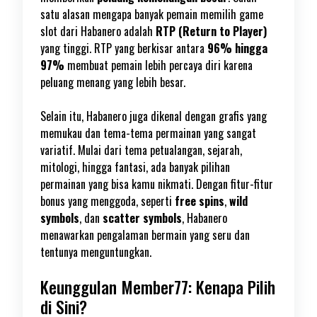
satu alasan mengapa banyak pemain memilih game
slot dari Habanero adalah
RTP (Return to Player)
yang tinggi. RTP yang berkisar antara
96% hingga
97%
membuat pemain lebih percaya diri karena
peluang menang yang lebih besar.
Selain itu, Habanero juga dikenal dengan grafis yang
memukau dan tema-tema permainan yang sangat
variatif. Mulai dari tema petualangan, sejarah,
mitologi, hingga fantasi, ada banyak pilihan
permainan yang bisa kamu nikmati. Dengan fitur-fitur
bonus yang menggoda, seperti
free spins
,
wild
symbols
, dan
scatter symbols
, Habanero
menawarkan pengalaman bermain yang seru dan
tentunya menguntungkan.
Keunggulan Member77: Kenapa Pilih
di Sini?