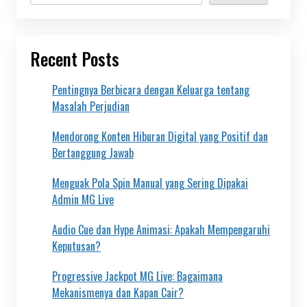
Recent Posts
Pentingnya Berbicara dengan Keluarga tentang
Masalah Perjudian
Mendorong Konten Hiburan Digital yang Positif dan
Bertanggung Jawab
Menguak Pola Spin Manual yang Sering Dipakai
Admin MG Live
Audio Cue dan Hype Animasi: Apakah Mempengaruhi
Keputusan?
Progressive Jackpot MG Live: Bagaimana
Mekanismenya dan Kapan Cair?