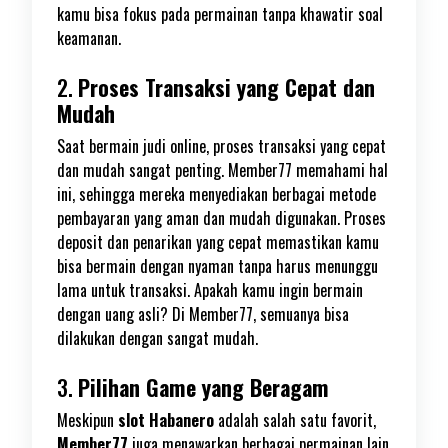
kamu bisa fokus pada permainan tanpa khawatir soal
keamanan.
2.
Proses Transaksi yang Cepat dan
Mudah
Saat bermain judi online, proses transaksi yang cepat
dan mudah sangat penting. Member77 memahami hal
ini, sehingga mereka menyediakan berbagai metode
pembayaran yang aman dan mudah digunakan. Proses
deposit dan penarikan yang cepat memastikan kamu
bisa bermain dengan nyaman tanpa harus menunggu
lama untuk transaksi. Apakah kamu ingin bermain
dengan uang asli? Di Member77, semuanya bisa
dilakukan dengan sangat mudah.
3.
Pilihan Game yang Beragam
Meskipun
slot Habanero
adalah salah satu favorit,
Member77
juga menawarkan berbagai permainan lain