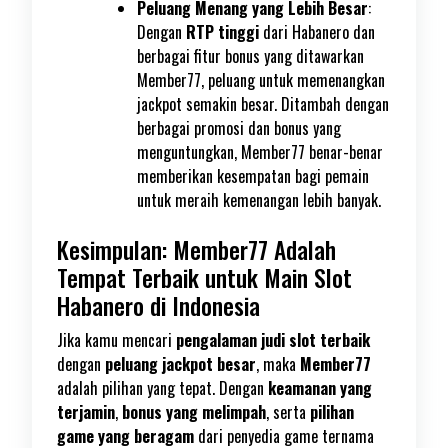
Peluang Menang yang Lebih Besar
:
Dengan
RTP tinggi
dari Habanero dan
berbagai fitur bonus yang ditawarkan
Member77, peluang untuk memenangkan
jackpot semakin besar. Ditambah dengan
berbagai promosi dan bonus yang
menguntungkan, Member77 benar-benar
memberikan kesempatan bagi pemain
untuk meraih kemenangan lebih banyak.
Kesimpulan: Member77 Adalah
Tempat Terbaik untuk Main Slot
Habanero di Indonesia
Jika kamu mencari
pengalaman judi slot terbaik
dengan
peluang jackpot besar
, maka
Member77
adalah pilihan yang tepat. Dengan
keamanan yang
terjamin
,
bonus yang melimpah
, serta
pilihan
game yang beragam
dari penyedia game ternama