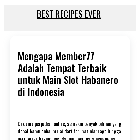
Skip
to
BEST RECIPES EVER
content
Mengapa Member77
Adalah Tempat Terbaik
untuk Main Slot Habanero
di Indonesia
Di dunia perjudian online, semakin banyak pilihan yang
dapat kamu coba, mulai dari taruhan olahraga hingga
permainan kasino live. Namun, bagi para penggemar