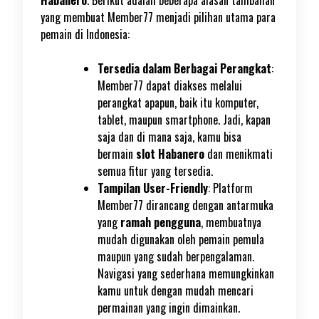
Habanero
. Berikut adalah beberapa alasan tambahan
yang membuat Member77 menjadi pilihan utama para
pemain di Indonesia:
Tersedia dalam Berbagai Perangkat
:
Member77 dapat diakses melalui
perangkat apapun, baik itu komputer,
tablet, maupun smartphone. Jadi, kapan
saja dan di mana saja, kamu bisa
bermain
slot Habanero
dan menikmati
semua fitur yang tersedia.
Tampilan User-Friendly
: Platform
Member77 dirancang dengan antarmuka
yang
ramah pengguna
, membuatnya
mudah digunakan oleh pemain pemula
maupun yang sudah berpengalaman.
Navigasi yang sederhana memungkinkan
kamu untuk dengan mudah mencari
permainan yang ingin dimainkan.