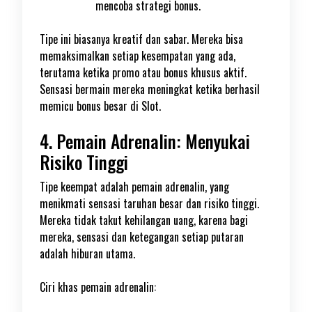
mencoba strategi bonus.
Tipe ini biasanya kreatif dan sabar. Mereka bisa
memaksimalkan setiap kesempatan yang ada,
terutama ketika promo atau bonus khusus aktif.
Sensasi bermain mereka meningkat ketika berhasil
memicu bonus besar di Slot.
4. Pemain Adrenalin: Menyukai
Risiko Tinggi
Tipe keempat adalah pemain adrenalin, yang
menikmati sensasi taruhan besar dan risiko tinggi.
Mereka tidak takut kehilangan uang, karena bagi
mereka, sensasi dan ketegangan setiap putaran
adalah hiburan utama.
Ciri khas pemain adrenalin: