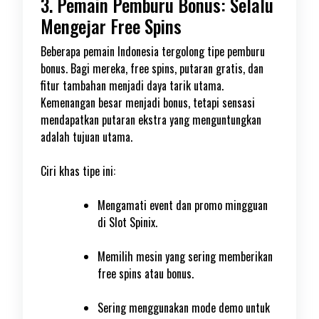
3. Pemain Pemburu Bonus: Selalu
Mengejar Free Spins
Beberapa pemain Indonesia tergolong tipe pemburu
bonus. Bagi mereka, free spins, putaran gratis, dan
fitur tambahan menjadi daya tarik utama.
Kemenangan besar menjadi bonus, tetapi sensasi
mendapatkan putaran ekstra yang menguntungkan
adalah tujuan utama.
Ciri khas tipe ini:
Mengamati event dan promo mingguan
di Slot Spinix.
Memilih mesin yang sering memberikan
free spins atau bonus.
Sering menggunakan mode demo untuk