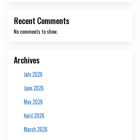
Recent Comments
No comments to show.
Archives
July 2026
June 2026
May 2026
April 2026
March 2026