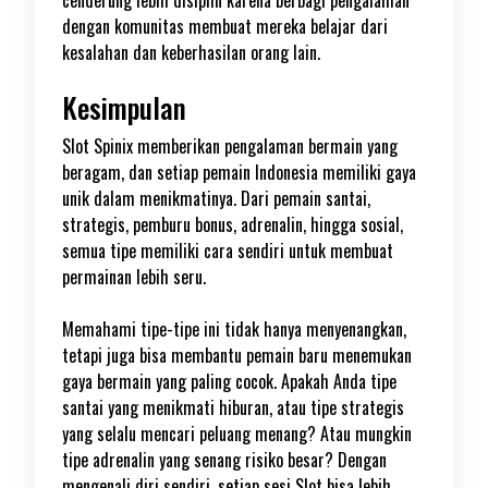
cenderung lebih disiplin karena berbagi pengalaman
dengan komunitas membuat mereka belajar dari
kesalahan dan keberhasilan orang lain.
Kesimpulan
Slot Spinix memberikan pengalaman bermain yang
beragam, dan setiap pemain Indonesia memiliki gaya
unik dalam menikmatinya. Dari pemain santai,
strategis, pemburu bonus, adrenalin, hingga sosial,
semua tipe memiliki cara sendiri untuk membuat
permainan lebih seru.
Memahami tipe-tipe ini tidak hanya menyenangkan,
tetapi juga bisa membantu pemain baru menemukan
gaya bermain yang paling cocok. Apakah Anda tipe
santai yang menikmati hiburan, atau tipe strategis
yang selalu mencari peluang menang? Atau mungkin
tipe adrenalin yang senang risiko besar? Dengan
mengenali diri sendiri, setiap sesi Slot bisa lebih